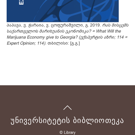
პაპავა, ვ. ჭარაია, ვ. ცოფურაშვილი, გ. 2019.
რას მისცემს
საქართველოს მარიხუანის ეკონომიკა? = What Will the
Marijuana Economy give to Georgia? (ექსპერტის აზრი; 114 =
Expert Opinion; 114)
. თბილისი: [გ.გ.]
ᲣᲜᲘᲕᲔᲠᲡᲘᲢᲔᲢᲘᲡ ᲑᲘᲑᲚᲘᲝᲗᲔᲙᲐ
© Library