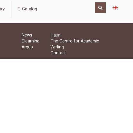
ary
E-Catalog
News
Iliauni
Elearning
The Centre for Academic
Argus
Writing
Contact