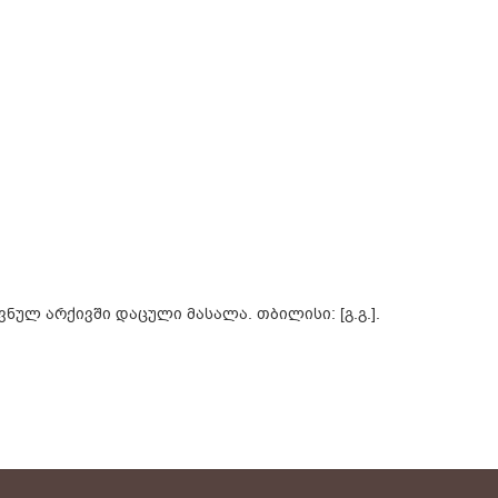
ნულ არქივში დაცული მასალა. თბილისი: [გ.გ.].