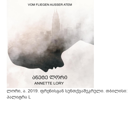
ლორი, ა. 2019. ფრენისგან სუნთქვაშეკრული. თბილისი:
პალიტრა L