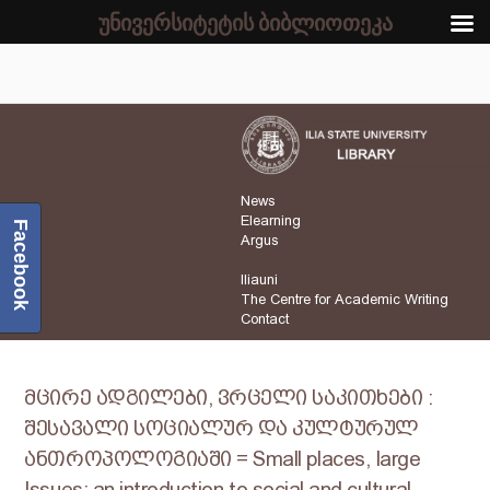
უნივერსიტეტის ბიბლიოთეკა
News
Elearning
Facebook
Argus
Iliauni
The Centre for Academic Writing
Contact
მცირე ადგილები, ვრცელი საკითხები :
შესავალი სოციალურ და კულტურულ
ანთროპოლოგიაში = Small places, Iarge
Issues: an introduction to social and cultural