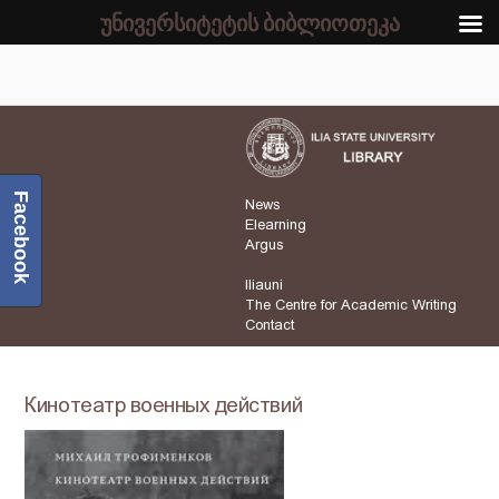
უნივერსიტეტის ბიბლიოთეკა
Facebook
News
Elearning
Argus
Iliauni
The Centre for Academic Writing
Contact
Кинотеатр военных действий