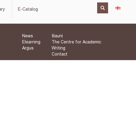
ary
E-Catalog
News
Iliauni
Elearning
The Centre for Academic
Argus
Writing
Contact