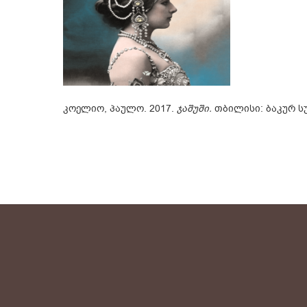
კოელიო, პაულო. 2017.
ჯაშუში.
თბილისი: ბაკურ ს