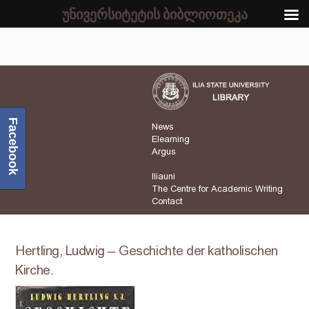
უნივერსიტეტის ბიბლიოთეკა
Facebook
News
Elearning
Argus
Iliauni
The Centre for Academic Writing
Contact
Hertling, Ludwig – Geschichte der katholischen
Kirche.