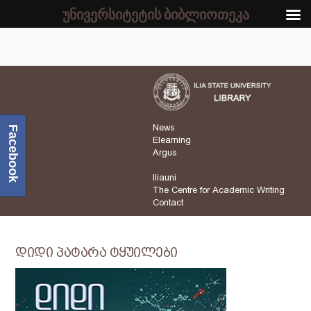
უნივერსიტეტის ბიბლიოთეკა
News
Facebook
Elearning
Argus
Iliauni
The Centre for Academic Writing
Contact
დიდი პატარა ტყუილები