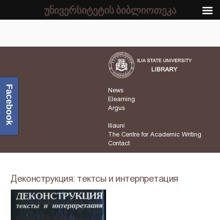
უნივერსიტეტის ბიბლიოთეკა
Facebook
News
Elearning
Argus
Iliauni
The Centre for Academic Writing
Contact
Деконструкция: тектсы и интерпретация