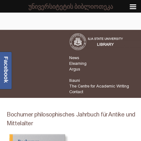
უნივერსიტეტის ბიბლიოთეკა
News
Facebook
Elearning
Argus
Iliauni
The Centre for Academic Writing
Contact
Bochumer philosophisches Jahrbuch für Antike und
Mittelalter