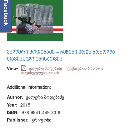
Facebook
ᲕᲐᲚᲔᲠᲘ ᲛᲝᲓᲔᲑᲐᲫᲔ – ᲩᲔᲩᲔᲜᲘ ᲔᲠᲘᲡ ᲑᲠᲫᲝᲚᲐ
ᲗᲐᲕᲘᲡᲣᲤᲚᲔᲑᲘᲡᲐᲗᲕᲘᲡ
View:
ვალერი მოდებაძე – ჩეჩენი ერის ბრძოლა
თავისუფლებისათვის
Additional information:
Author:
ვალერი მოდებაძე
Year:
2015
ISBN:
978-9941-449-33-8
Publisher:
გრიფონი