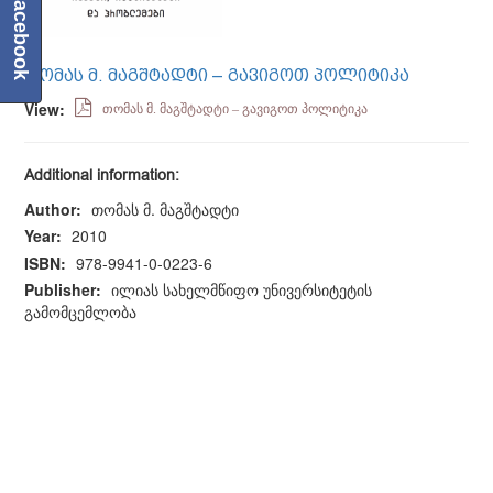
Facebook
ᲗᲝᲛᲐᲡ Მ. ᲛᲐᲒᲨᲢᲐᲓᲢᲘ – ᲒᲐᲕᲘᲒᲝᲗ ᲞᲝᲚᲘᲢᲘᲙᲐ
View:
თომას მ. მაგშტადტი – გავიგოთ პოლიტიკა
Additional information:
Author:
თომას მ. მაგშტადტი
Year:
2010
ISBN:
978-9941-0-0223-6
Publisher:
ილიას სახელმწიფო უნივერსიტეტის
გამომცემლობა