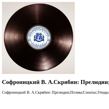
Софроницкий В. А.Скрябин: Прелюдии
Софроницкий В. А.Скрябин: Прелюдии;Поэмы;Сонаты;Этюды.