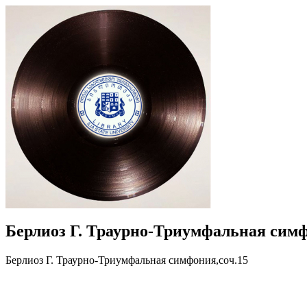
Берлиоз Г. Траурно-Триумфальная симф
Берлиоз Г. Траурно-Триумфальная симфония,соч.15