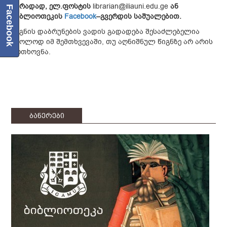
პირადად, ელ.ფოსტის
librarian@iliauni.edu.ge
ან
Facebook
ბიბლიოთეკის
Facebook
–გვერდის
საშუალებით.
წიგნის დაბრუნების ვადის გადადება შესაძლებელია
მხოლოდ იმ შემთხვევაში, თუ აღნიშნულ წიგნზე არ არის
მოთხოვნა.
ბანერები